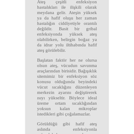
Ateş çeşitli enfeksiyon
hastalıkları ile ilişkili olarak
meydana gelir. Ateşin yüksek
ya da hafif oluşu her zaman
hastalığın ciddiyetiyle orantılı
değildir. Basit bir gribal
enfeksiyonda yüksek ateş
olabilirken, belirgin boğaz ya
da idrar yolu iltihabında hafif
ateş görülebilir.
Başlatan faktör her ne olursa
olsun ateş, vücudun savunma
araçlarından birisidir. Bağışıklık
sitemimiz bir enfeksiyon söz
konusu olduğunda beyindeki
vücut sıcaklığını düzenleyen
merkezin ayarını değiştirerek
ısıyı yükseltir. Böylece ideal
üreme ortam sıcaklığından
yoksun kalan mikroplar
istedikleri gibi çoğalamazlar.
Görüldüğü gibi hafif ateş
aslında enfeksiyonla