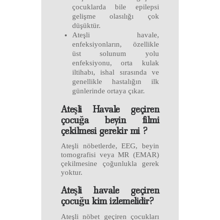
çocuklarda bile epilepsi
gelişme olasılığı çok
düşüktür.
Ateşli havale,
enfeksiyonların, özellikle
üst solunum yolu
enfeksiyonu, orta kulak
iltihabı, ishal sırasında ve
genellikle hastalığın ilk
günlerinde ortaya çıkar.
Ateşli Havale geçiren
çocuğa beyin filmi
çekilmesi gerekir mi ?
Ateşli nöbetlerde, EEG, beyin
tomografisi veya MR (EMAR)
çekilmesine çoğunlukla gerek
yoktur.
Ateşli havale geçiren
çocuğu kim izlemelidir?
Ateşli nöbet geçiren çocukları