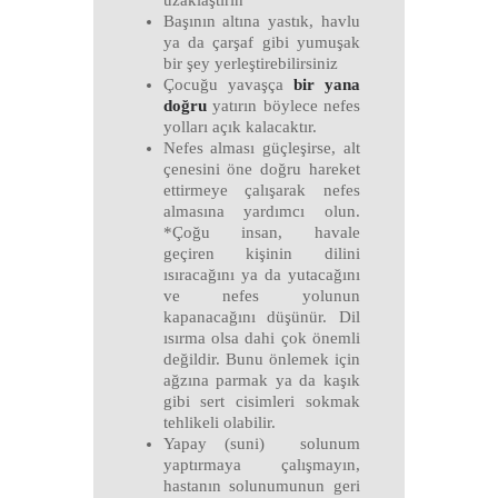
Başının altına yastık, havlu
ya da çarşaf gibi yumuşak
bir şey yerleştirebilirsiniz
Çocuğu yavaşça
bir yana
doğru
yatırın böylece nefes
yolları açık kalacaktır.
Nefes alması güçleşirse, alt
çenesini öne doğru hareket
ettirmeye çalışarak nefes
almasına yardımcı olun.
*Çoğu insan, havale
geçiren kişinin dilini
ısıracağını ya da yutacağını
ve nefes yolunun
kapanacağını düşünür. Dil
ısırma olsa dahi çok önemli
değildir. Bunu önlemek için
ağzına parmak ya da kaşık
gibi sert cisimleri sokmak
tehlikeli olabilir.
Yapay (suni) solunum
yaptırmaya çalışmayın,
hastanın solunumunun geri