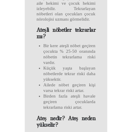
aile hekimi ve çocuk hekimi
izleyebilir. Tekrarlayan
nöbetleri olan çocukları çocuk
nörolojisi uzmanı görmelidir.
Ateşli nöbetler tekrarlar
mı?
Bir kere ateşli nöbet geçiren
çocukta % 25-50 oranında
nöbetin tekrarlama riski
vardır.
Küçük yaşta başlayan
nöbetlerde tekrar riski daha
yüksektir.
Ailede nöbet geçiren kişi
varsa tekrar riski artar.
Birden fazla ateşli havale
geçiren çocuklarda
tekrarlama riski artar.
Ateş nedir? Ateş neden
yükselir?