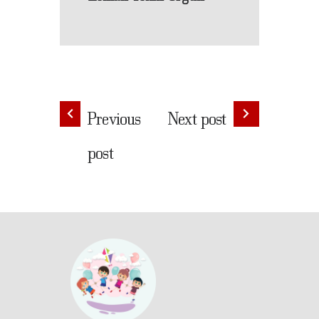
Previous
Next post
post