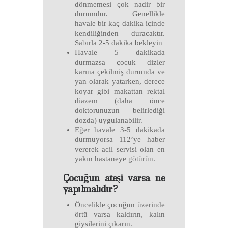
dönmemesi çok nadir bir
durumdur. Genellikle
havale bir kaç dakika içinde
kendiliğinden duracaktır.
Sabırla 2-5 dakika bekleyin
Havale 5 dakikada
durmazsa çocuk dizler
karına çekilmiş durumda ve
yan olarak yatarken, derece
koyar gibi makattan rektal
diazem (daha önce
doktorunuzun belirlediği
dozda) uygulanabilir.
Eğer havale 3-5 dakikada
durmuyorsa 112’ye haber
vererek acil servisi olan en
yakın hastaneye götürün.
Çocuğun ateşi varsa ne
yapılmalıdır?
Öncelikle çocuğun üzerinde
örtü varsa kaldırın, kalın
giysilerini çıkarın.