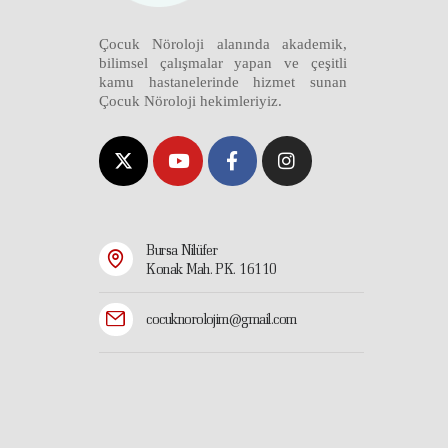
Çocuk Nöroloji alanında akademik,
bilimsel çalışmalar yapan ve çeşitli
kamu hastanelerinde hizmet sunan
Çocuk Nöroloji hekimleriyiz.
Bursa Nilüfer
Konak Mah. PK. 16110
cocuknorolojim@gmail.com