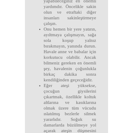
yapabileceğiniz en önemli
yardımdır. Öncelikle sakin
olun ve etraftaki diğer
insanları sakinleştirmeye
çalışın.
Onu hemen bir yere yatırın,
ayıltmaya çalışmayın, sağa
sola koşup yalnız
bırakmayın, yanında durun.
Havale anne ve babalar için
korkutucu olabilir. Ancak
bilmeniz gereken en önemli
şey, havalenin çoğunlukla
birkaç dakika sonra
kendiliğinden geçeceğidir.
Eğer ateşi yüksekse,
çocuğun giysilerini
çıkartmak, özellikle koltuk
altlarına ve kasıklarına
olmak üzere tüm vücudu
ıslatılmış bezlerle silmek
yararlıdır. Soğuk su
damarlarda büzülmeye yol
açarak ateşin düşmesini