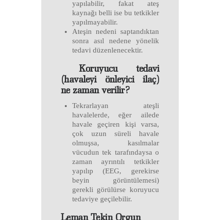
yapılabilir, fakat ateş
kaynağı belli ise bu tetkikler
yapılmayabilir.
Ateşin nedeni saptandıktan
sonra asıl nedene yönelik
tedavi düzenlenecektir.
Koruyucu tedavi
(havaleyi önleyici ilaç)
ne zaman verilir?
Tekrarlayan ateşli
havalelerde, eğer ailede
havale geçiren kişi varsa,
çok uzun süreli havale
olmuşsa, kasılmalar
vücudun tek tarafındaysa o
zaman ayrıntılı tetkikler
yapılıp (EEG, gerekirse
beyin görüntülemesi)
gerekli görülürse koruyucu
tedaviye geçilebilir.
Leman Tekin Orgun