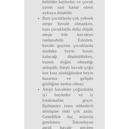
belirtiler kaybolur ve çocuk
yarım saat kadar süren
uykuya dalabilir.
Bazı çocuklarda çok yüksek
ateşte havale olmazken,
bazı çocuklarda daha düşük
ateşle bile havaleye
rastlanabilir. Eskiden,
havale geçiren çocuklarda
mutlaka beyin hasarı
kalacağı düşünülürken,
bunun doğru olmadığı
anlaşıldı. Ateşli havale çoğu
kez kısa sürdüğünden beyin
hasarına ve gelişim
geriliğine neden olmaz.
Ateşli havaleler çoğunlukla
iyi huyludur ve iz
bırakmadan geçer.
Epilepsiye (sara nöbetleri)
dönüşme riski çok azdır.
Genellikle ilaç tedavisi
gerekmez. Tekrarlayan
ateşli havale geçiren