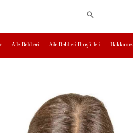
NASAYFA
UNUM &
ÖKÜMANLAR
r
Aile Rehberi
Aile Rehberi Broşürleri
Hakkımız
ILE REHBERI
ILE REHBERI
ROŞÜRLERI
AKKIMIZDA
IZE SORUN