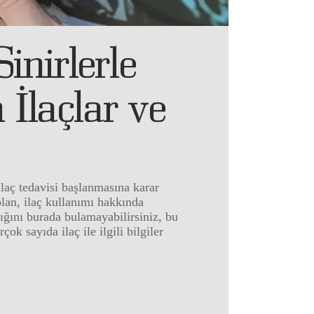
inirlerle
 İlaçlar ve
 ilaç tedavisi başlanmasına karar
 olan, ilaç kullanımı hakkında
lığını burada bulamayabilirsiniz, bu
ok sayıda ilaç ile ilgili bilgiler