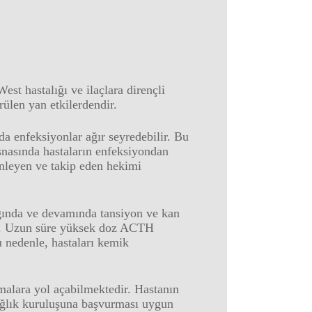
West hastalığı ve ilaçlara dirençli
rülen yan etkilerdendir.
da enfeksiyonlar ağır seyredebilir. Bu
esnasında hastaların enfeksiyondan
enleyen ve takip eden hekimi
ığında ve devamında tansiyon ve kan
nır. Uzun süre yüksek doz ACTH
 nedenle, hastaları kemik
malara yol açabilmektedir. Hastanın
sağlık kuruluşuna başvurması uygun