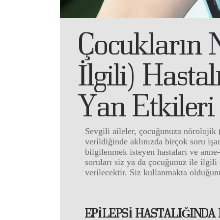
Çocukların N
İlgili) Hasta
Yan Etkileri
Sevgili aileler, çocuğunuza nörolojik (
verildiğinde aklınızda birçok soru işare
bilgilenmek isteyen hastaları ve anne-
soruları siz ya da çocuğunuz ile ilgili
verilecektir. Siz kullanmakta olduğunuz
EPİLEPSİ HASTALIĞINDA