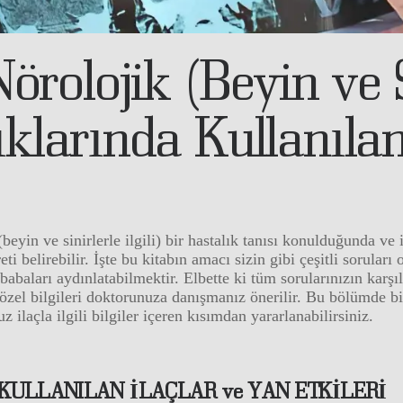
örolojik (Beyin ve S
lıklarında Kullanılan
beyin ve sinirlerle ilgili) bir hastalık tanısı konulduğunda ve
ti belirebilir. İşte bu kitabın amacı sizin gibi çeşitli soruları
babaları aydınlatabilmektir. Elbette ki tüm sorularınızın karşı
 özel bilgileri doktorunuza danışmanız önerilir. Bu bölümde birç
 ilaçla ilgili bilgiler içeren kısımdan yararlanabilirsiniz.
 KULLANILAN İLAÇLAR ve YAN ETKİLERİ