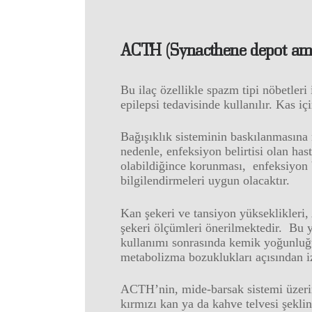
ACTH (Synacthene depot am
Bu ilaç özellikle spazm tipi nöbetleri 
epilepsi tedavisinde kullanılır. Kas iç
Bağışıklık sisteminin baskılanmasına 
nedenle, enfeksiyon belirtisi olan ha
olabildiğince korunması, enfeksiyon b
bilgilendirmeleri uygun olacaktır.
Kan şekeri ve tansiyon yükseklikleri
şekeri ölçümleri önerilmektedir. Bu 
kullanımı sonrasında kemik yoğunluğu
metabolizma bozuklukları açısından i
ACTH’nin, mide-barsak sistemi üzerin
kırmızı kan ya da kahve telvesi şekli