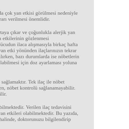
 da çok yan etkisi görülmesi nedeniyle
rarı verilmesi önemlidir.
rtaya çıkar ve çoğunlukla alerjik yan
an etkilerinin gözlenmesi
ücudun ilaca alışmasıyla birkaç hafta
n etki yönünden ilaçlarınızın tekrar
ılırken, bazı durumlarda ise nöbetlerin
olabilmesi için doz ayarlaması yoluna
sağlamaktır. Tek ilaç ile nöbet
n, nöbet kontrolü sağlanamayabilir.
ilir.
ilmektedir. Verilen ilaç tedavisini
an etkileri olabilmektedir. Bu yazıda,
 halinde, doktorunuzu bilgilendirip