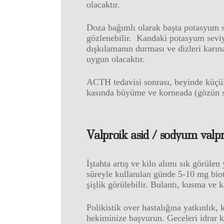
olacaktır.
Doza bağımlı olarak başta potasyum s
gözlenebilir. Kandaki potasyum seviy
dışkılamanın durması ve dizleri karın
uygun olacaktır.
ACTH tedavisi sonrası, beyinde küçül
kasında büyüme ve korneada (gözün sa
Valproik asid / sodyum valpr
İştahta artış ve kilo alımı sık görüle
süreyle kullanılan günde 5-10 mg bio
şişlik görülebilir. Bulantı, kusma ve ka
Polikistik over hastalığına yatkınlık,
hekiminize başvurun. Geceleri idrar k